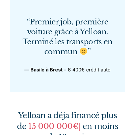
“Premier job, première
voiture grâce à Yelloan.
Terminé les transports en
commun
”
— Basile à Brest –
6 400€ crédit auto
Yelloan a déja financé plus
de
1000
|
en moins de 12