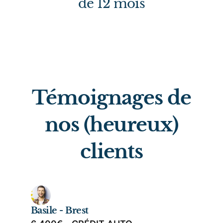
mois
Témoignages de
nos (heureux)
clients
Basile - Brest
C