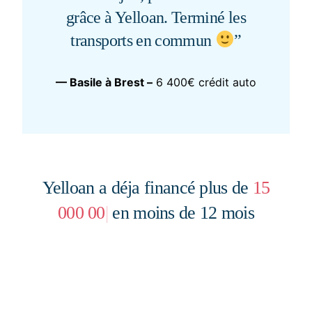
grâce à Yelloan. Terminé les
transports en commun
”
— Basile à Brest –
6 400€ crédit auto
Yelloan a déja financé plus de
1000 c
|
en moins de 12 mois