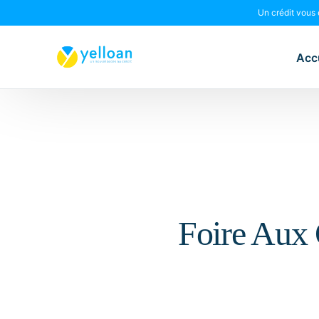
Un crédit vous
Acc
Foire Aux 