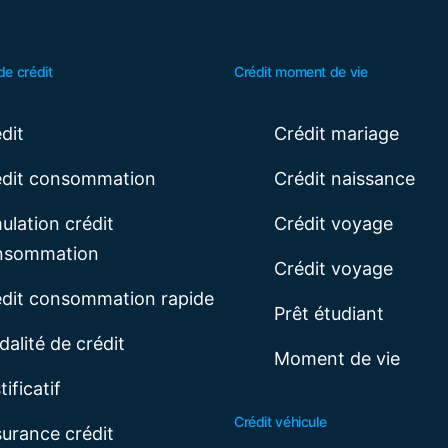
de crédit
Crédit moment de vie
dit
Crédit mariage
édit consommation
Crédit naissance
ulation crédit
Crédit voyage
nsommation
Crédit voyage
dit consommation rapide
Prêt étudiant
alité de crédit
Moment de vie
tificatif
Crédit véhicule
urance crédit