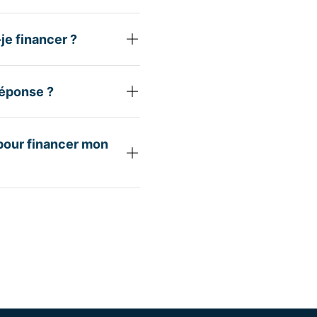
je financer ?
éponse ?
 pour financer mon