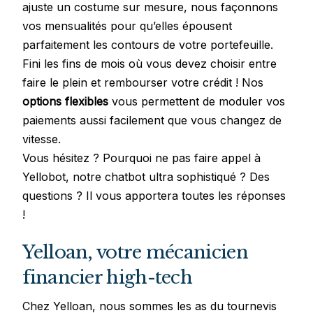
ajuste un costume sur mesure, nous façonnons
vos mensualités pour qu’elles épousent
parfaitement les contours de votre portefeuille.
Fini les fins de mois où vous devez choisir entre
faire le plein et rembourser votre crédit ! Nos
options flexibles
vous permettent de moduler vos
paiements aussi facilement que vous changez de
vitesse.
Vous hésitez ? Pourquoi ne pas faire appel à
Yellobot, notre chatbot ultra sophistiqué ? Des
questions ? Il vous apportera toutes les réponses
!
Yelloan, votre mécanicien
financier high-tech
Chez Yelloan, nous sommes les as du tournevis